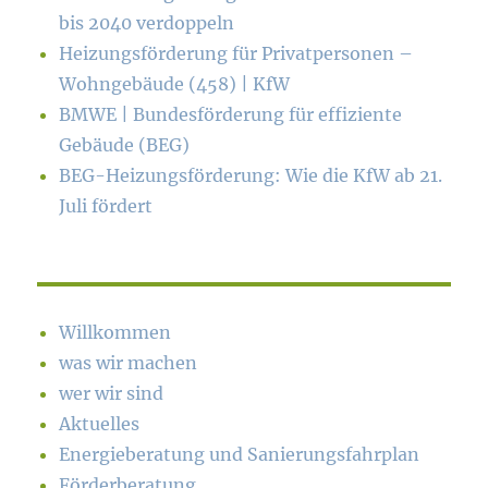
bis 2040 verdoppeln
Heizungsförderung für Privatpersonen –
Wohngebäude (458) | KfW
BMWE | Bundesförderung für effiziente
Gebäude (BEG)
BEG-Heizungsförderung: Wie die KfW ab 21.
Juli fördert
Willkommen
was wir machen
wer wir sind
Aktuelles
Energieberatung und Sanierungsfahrplan
Förderberatung