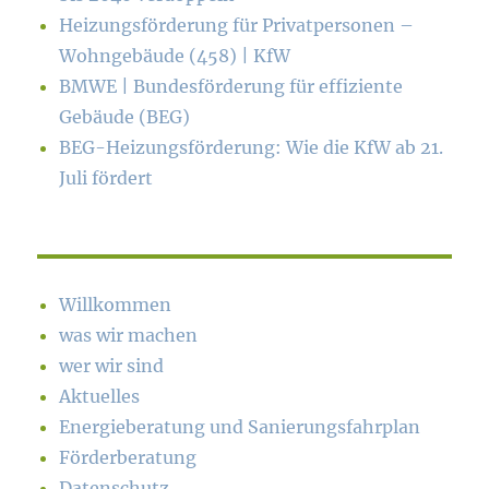
Heizungsförderung für Privatpersonen –
Wohngebäude (458) | KfW
BMWE | Bundesförderung für effiziente
Gebäude (BEG)
BEG-Heizungsförderung: Wie die KfW ab 21.
Juli fördert
Willkommen
was wir machen
wer wir sind
Aktuelles
Energieberatung und Sanierungsfahrplan
Förderberatung
Datenschutz