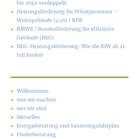
bis 2040 verdoppeln
Heizungsförderung für Privatpersonen –
Wohngebäude (458) | KfW
BMWE | Bundesförderung für effiziente
Gebäude (BEG)
BEG-Heizungsförderung: Wie die KfW ab 21.
Juli fördert
Willkommen
was wir machen
wer wir sind
Aktuelles
Energieberatung und Sanierungsfahrplan
Förderberatung