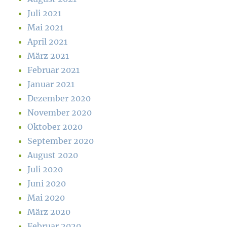
Juli 2021
Mai 2021
April 2021
März 2021
Februar 2021
Januar 2021
Dezember 2020
November 2020
Oktober 2020
September 2020
August 2020
Juli 2020
Juni 2020
Mai 2020
März 2020
Februar 2020