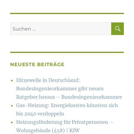
SU
Suchen
nach:
NEUESTE BEITRÄGE
Hitzewelle in Deutschland:
Bundesingenieurkammer gibt neuen
Ratgeber heraus – Bundesingenieurkammer
Gas-Heizung: Energiekosten könn­ten sich
bis 2040 verdoppeln
Heizungsförderung für Privatpersonen –
Wohngebäude (458) | KfW