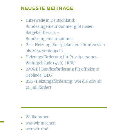
NEUESTE BEITRÄGE
Hitzewelle in Deutschland:
Bundesingenieurkammer gibt neuen
Ratgeber heraus –
Bundesingenieurkammer
Gas-Heizung: Energiekosten könn­ten sich
bis 2040 verdoppeln
Heizungsförderung für Privatpersonen –
Wohngebäude (458) | KfW
BMWE | Bundesförderung für effiziente
Gebäude (BEG)
BEG-Heizungsförderung: Wie die KfW ab
21. Juli fördert
Willkommen
was wir machen
wer wir sind