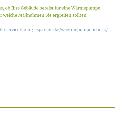
us, ob Ihre Gebäude bereist für eine Wärmepumpe
er welche Maßnahmen Sie ergreifen sollten.
de/service/energiesparchecks/waermepumpencheck/