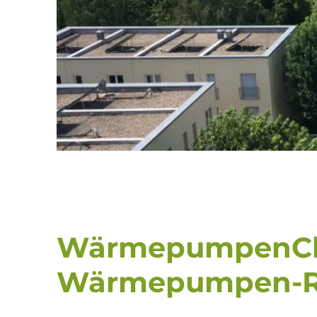
WärmepumpenCh
Wärmepumpen-Re