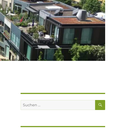
SUCHEN
Suchen
nach: