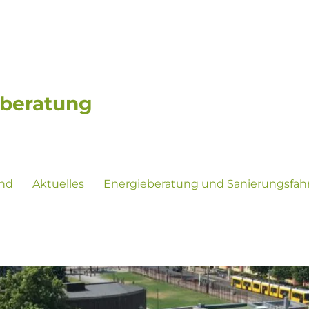
eberatung
ind
Aktuelles
Energieberatung und Sanierungsfah