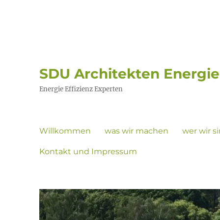
SDU Architekten Energi
Energie Effizienz Experten
Willkommen
was wir machen
wer wir s
Kontakt und Impressum