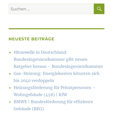
SU
Suchen
nach:
NEUESTE BEITRÄGE
Hitzewelle in Deutschland:
Bundesingenieurkammer gibt neuen
Ratgeber heraus – Bundesingenieurkammer
Gas-Heizung: Energiekosten könn­ten sich
bis 2040 verdoppeln
Heizungsförderung für Privatpersonen –
Wohngebäude (458) | KfW
BMWE | Bundesförderung für effiziente
Gebäude (BEG)