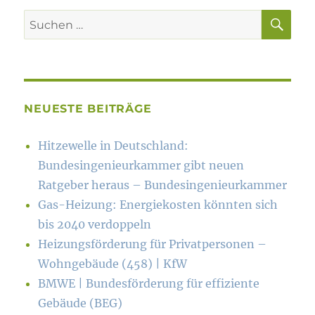
SU
Suchen
nach:
NEUESTE BEITRÄGE
Hitzewelle in Deutschland:
Bundesingenieurkammer gibt neuen
Ratgeber heraus – Bundesingenieurkammer
Gas-Heizung: Energiekosten könn­ten sich
bis 2040 verdoppeln
Heizungsförderung für Privatpersonen –
Wohngebäude (458) | KfW
BMWE | Bundesförderung für effiziente
Gebäude (BEG)