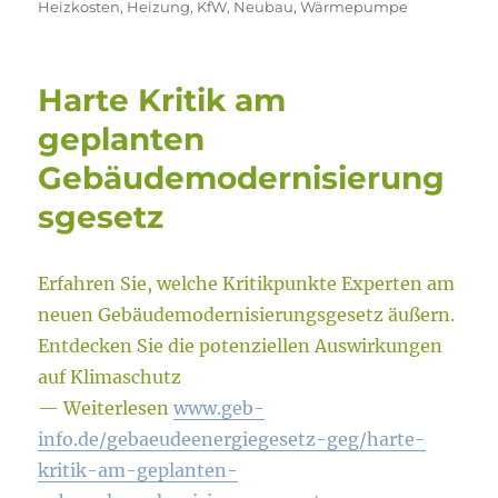
Heizkosten
,
Heizung
,
KfW
,
Neubau
,
Wärmepumpe
Harte Kritik am
geplanten
Gebäudemodernisierung
sgesetz
Erfahren Sie, welche Kritikpunkte Experten am
neuen Gebäudemodernisierungsgesetz äußern.
Entdecken Sie die potenziellen Auswirkungen
auf Klimaschutz
— Weiterlesen
www.geb-
info.de/gebaeudeenergiegesetz-geg/harte-
kritik-am-geplanten-