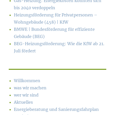
Gas-Heizung: Energiekosten könn­ten sich
bis 2040 verdoppeln
Heizungsförderung für Privatpersonen –
Wohngebäude (458) | KfW
BMWE | Bundesförderung für effiziente
Gebäude (BEG)
BEG-Heizungsförderung: Wie die KfW ab 21.
Juli fördert
Willkommen
was wir machen
wer wir sind
Aktuelles
Energieberatung und Sanierungsfahrplan