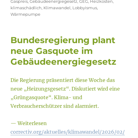
Gaspreis
,
Gebäudeenergiegesetz
,
GEG
,
Heizkosten
,
klimaschädlich
,
Klimawandel
,
Lobbyismus
,
Wärmepumpe
Bundesregierung plant
neue Gasquote im
Gebäudeenergiegesetz
Die Regierung präsentiert diese Woche das
neue „Heizungsgesetz“. Diskutiert wird eine
„Grüngasquote“. Klima- und
Verbraucherschützer sind alarmiert.
— Weiterlesen
correctiv.org/aktuelles/klimawandel/2026/02/