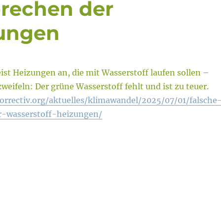
prechen der
zungen
ist Heizungen an, die mit Wasserstoff laufen sollen –
weifeln: Der grüne Wasserstoff fehlt und ist zu teuer.
orrectiv.org/aktuelles/klimawandel/2025/07/01/falsche
r-wasserstoff-heizungen/