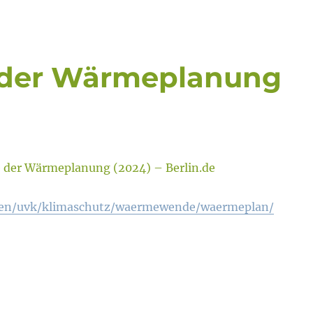
e der Wärmeplanung
e der Wärmeplanung (2024) – Berlin.de
sen/uvk/klimaschutz/waermewende/waermeplan/