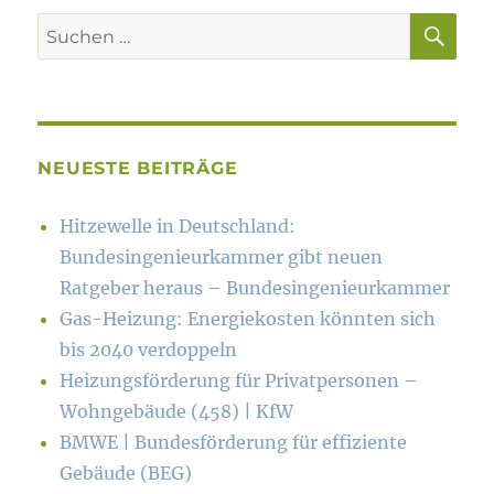
SU
Suchen
nach:
NEUESTE BEITRÄGE
Hitzewelle in Deutschland:
Bundesingenieurkammer gibt neuen
Ratgeber heraus – Bundesingenieurkammer
Gas-Heizung: Energiekosten könn­ten sich
bis 2040 verdoppeln
Heizungsförderung für Privatpersonen –
Wohngebäude (458) | KfW
BMWE | Bundesförderung für effiziente
Gebäude (BEG)