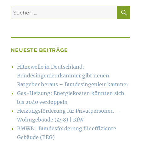
SU
Suchen
nach:
NEUESTE BEITRÄGE
Hitzewelle in Deutschland:
Bundesingenieurkammer gibt neuen
Ratgeber heraus – Bundesingenieurkammer
Gas-Heizung: Energiekosten könn­ten sich
bis 2040 verdoppeln
Heizungsförderung für Privatpersonen –
Wohngebäude (458) | KfW
BMWE | Bundesförderung für effiziente
Gebäude (BEG)