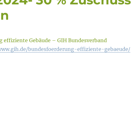
en
g effiziente Gebäude – GIH Bundesverband
ww.gih.de/bundesfoerderung-effiziente-gebaeude/