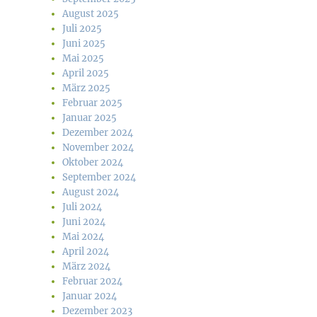
August 2025
Juli 2025
Juni 2025
Mai 2025
April 2025
März 2025
Februar 2025
Januar 2025
Dezember 2024
November 2024
Oktober 2024
September 2024
August 2024
Juli 2024
Juni 2024
Mai 2024
April 2024
März 2024
Februar 2024
Januar 2024
Dezember 2023