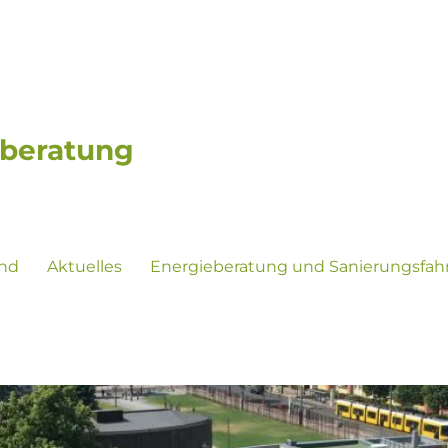
eberatung
ind
Aktuelles
Energieberatung und Sanierungsfah