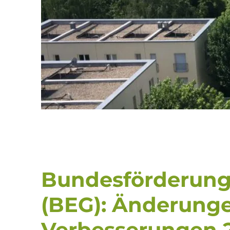
Bundesförderung 
(BEG): Änderung
Verbesserungen 