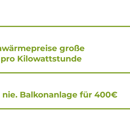
rnwärmepreise große
 pro Kilowattstunde
 nie. Balkonanlage für 400€