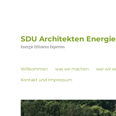
SDU Architekten Energi
Energie Effizienz Experten
Willkommen
was wir machen
wer wir s
Kontakt und Impressum