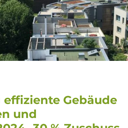
effiziente Gebäude
en und
2024- 30 % Zuschuss