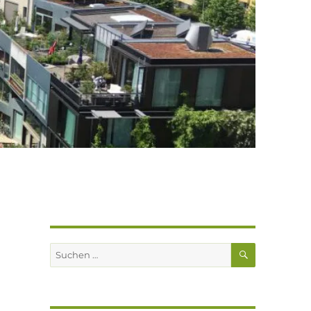
SUCHEN
Suchen
nach: