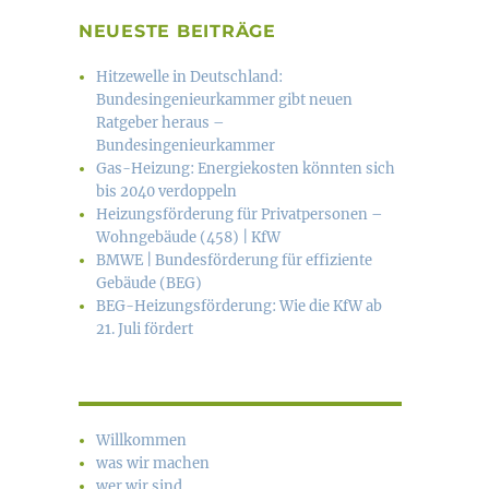
NEUESTE BEITRÄGE
Hitzewelle in Deutschland:
Bundesingenieurkammer gibt neuen
Ratgeber heraus –
Bundesingenieurkammer
Gas-Heizung: Energiekosten könn­ten sich
bis 2040 verdoppeln
Heizungsförderung für Privatpersonen –
Wohngebäude (458) | KfW
BMWE | Bundesförderung für effiziente
Gebäude (BEG)
BEG-Heizungsförderung: Wie die KfW ab
21. Juli fördert
Willkommen
was wir machen
wer wir sind