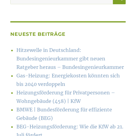
nach:
NEUESTE BEITRÄGE
Hitzewelle in Deutschland:
Bundesingenieurkammer gibt neuen
Ratgeber heraus – Bundesingenieurkammer
Gas-Heizung: Energiekosten könn­ten sich
bis 2040 verdoppeln
Heizungsförderung für Privatpersonen –
Wohngebäude (458) | KfW
BMWE | Bundesförderung für effiziente
Gebäude (BEG)
BEG-Heizungsförderung: Wie die KfW ab 21.
Juli fördert