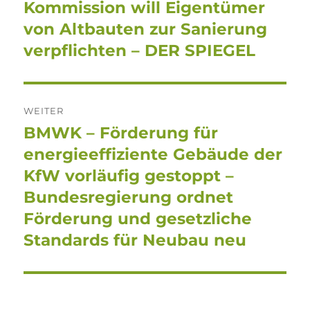
Beitrag:
Kommission will Eigentümer
von Altbauten zur Sanierung
verpflichten – DER SPIEGEL
WEITER
BMWK – Förderung für
Nächster
Beitrag:
energieeffiziente Gebäude der
KfW vorläufig gestoppt –
Bundesregierung ordnet
Förderung und gesetzliche
Standards für Neubau neu