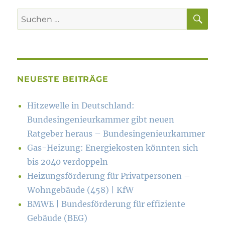
SU
Suchen
nach:
NEUESTE BEITRÄGE
Hitzewelle in Deutschland:
Bundesingenieurkammer gibt neuen
Ratgeber heraus – Bundesingenieurkammer
Gas-Heizung: Energiekosten könn­ten sich
bis 2040 verdoppeln
Heizungsförderung für Privatpersonen –
Wohngebäude (458) | KfW
BMWE | Bundesförderung für effiziente
Gebäude (BEG)