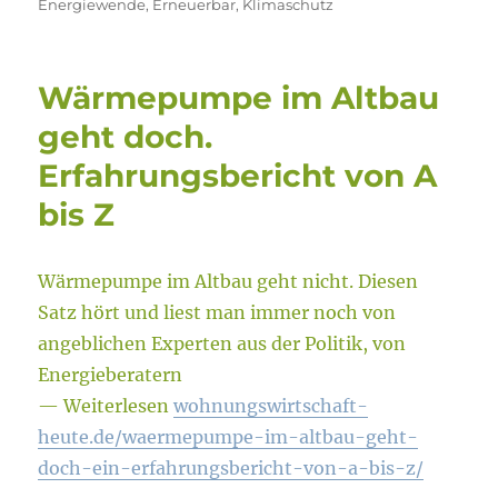
Energiewende
,
Erneuerbar
,
Klimaschutz
Wärmepumpe im Altbau
geht doch.
Erfahrungsbericht von A
bis Z
Wärmepumpe im Altbau geht nicht. Diesen
Satz hört und liest man immer noch von
angeblichen Experten aus der Politik, von
Energieberatern
— Weiterlesen
wohnungswirtschaft-
heute.de/waermepumpe-im-altbau-geht-
doch-ein-erfahrungsbericht-von-a-bis-z/