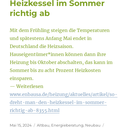
Heizkessel im Sommer
richtig ab
Mit dem Frühling steigen die Temperaturen
und spätestens Anfang Mai endet in
Deutschland die Heizsaison.
Hauseigentümer*innen können dann ihre
Heizung bis Oktober abschalten, das kann im
Sommer bis zu acht Prozent Heizkosten
einsparen.
— Weiterlesen
www.enbausa.de/heizung/aktuelles/artikel/so-
dreht-man-den-heizkessel-im-sommer-
richtig-ab-8355.html
Veröffentlicht
Kategorien
Schlagwört
Mai 15, 2024
Altbau
,
Energieberatung
,
Neubau